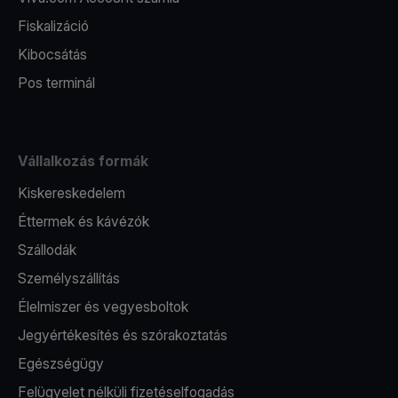
Fiskalizáció
Kibocsátás
Pos terminál
Vállalkozás formák
Kiskereskedelem
Éttermek és kávézók
Szállodák
Személyszállítás
Élelmiszer és vegyesboltok
Jegyértékesítés és szórakoztatás
Egészségügy
Felügyelet nélküli fizetéselfogadás