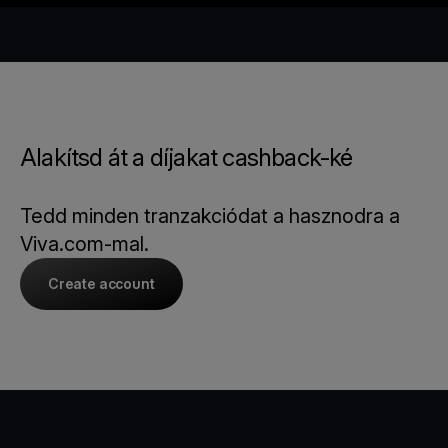
Alakítsd át a díjakat cashback-ké
Tedd minden tranzakciódat a hasznodra a
Viva.com-mal.
Create account