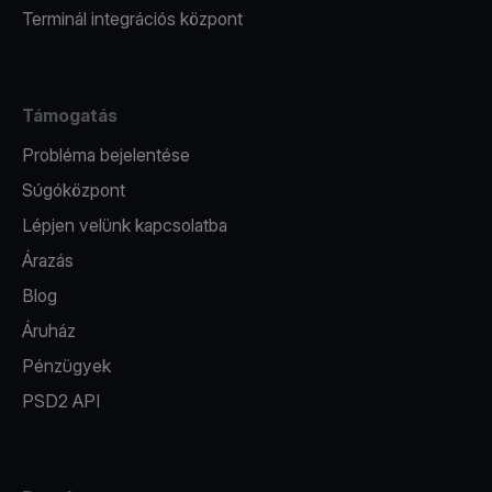
Terminál integrációs központ
Támogatás
Probléma bejelentése
Súgóközpont
Lépjen velünk kapcsolatba
Árazás
Blog
Áruház
Pénzügyek
PSD2 API