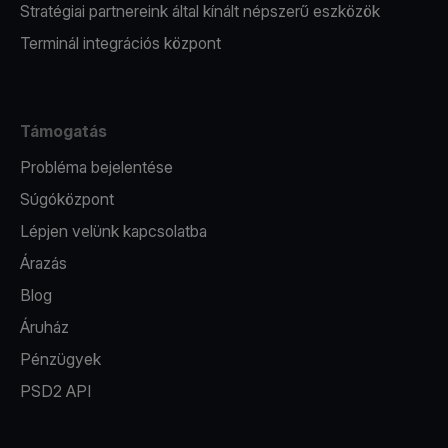
Stratégiai partnereink által kínált népszerű eszközök
Terminál integrációs központ
Támogatás
Probléma bejelentése
Súgóközpont
Lépjen velünk kapcsolatba
Árazás
Blog
Áruház
Pénzügyek
PSD2 API