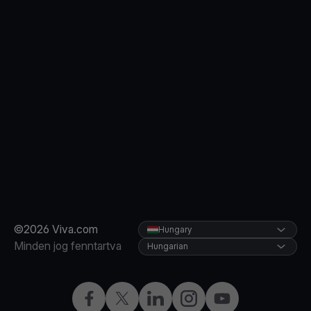
©2026 Viva.com
Hungary
Minden jog fenntartva
Hungarian
Facebook
Twitter
LinkedIn
Instagram
YouTube