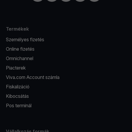
Termékek
Személyes fizetés
Online fizetés
Omnichannel
Piacterek
Viva.com Account számla
Fiskalizáció
Kibocsátás
Pos terminál
Vállalkozás formák