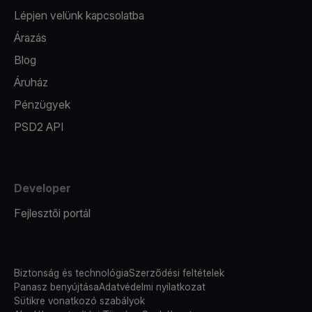
Lépjen velünk kapcsolatba
Árazás
Blog
Áruház
Pénzügyek
PSD2 API
Developer
Fejlesztői portál
Biztonság és technológia
Szerződési feltételek
Panasz benyújtása
Adatvédelmi nyilatkozat
Sütikre vonatkozó szabályok