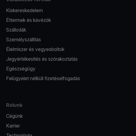
Kiskereskedelem
Éttermek és kávézók
Szállodák
Személyszállítás
Élelmiszer és vegyesboltok
Jegyértékesítés és szórakoztatás
Egészségügy
Felügyelet nélküli fizetéselfogadás
Rólunk
Cégünk
Karrier
Technológia