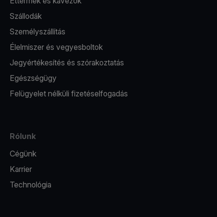
Éttermek és kávézók
Szállodák
Személyszállítás
Élelmiszer és vegyesboltok
Jegyértékesítés és szórakoztatás
Egészségügy
Felügyelet nélküli fizetéselfogadás
Rólunk
Cégünk
Karrier
Technológia