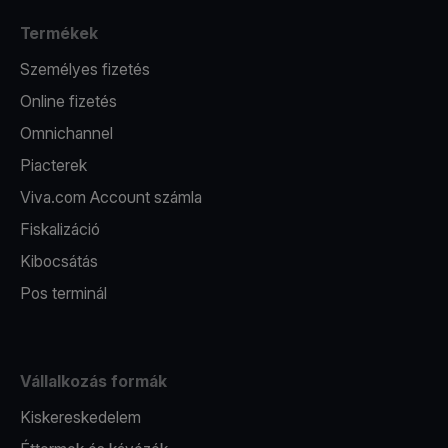
Termékek
Személyes fizetés
Online fizetés
Omnichannel
Piacterek
Viva.com Account számla
Fiskalizáció
Kibocsátás
Pos terminál
Vállalkozás formák
Kiskereskedelem