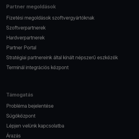
Partner megoldások
Fizetési megoldások szoftvergyártóknak
Szoftverpartnerek
Hardverpartnerek
Partner Portal
Stratégiai partnereink által kínált népszerű eszközök
Terminál integrációs központ
Támogatás
Probléma bejelentése
Súgóközpont
Lépjen velünk kapcsolatba
Árazás