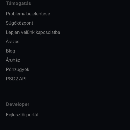
Támogatás
Probléma bejelentése
Súgóközpont
Lépjen velünk kapcsolatba
Árazás
Blog
Áruház
Pénzügyek
PSD2 API
Developer
Fejlesztői portál