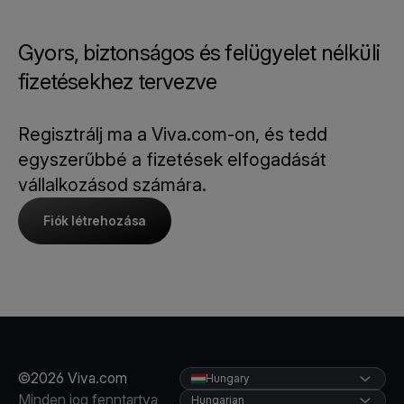
Gyors, biztonságos és felügyelet nélküli
fizetésekhez tervezve
Regisztrálj ma a Viva.com-on, és tedd
egyszerűbbé a fizetések elfogadását
vállalkozásod számára.
Fiók létrehozása
©2026 Viva.com
Hungary
Minden jog fenntartva
Hungarian