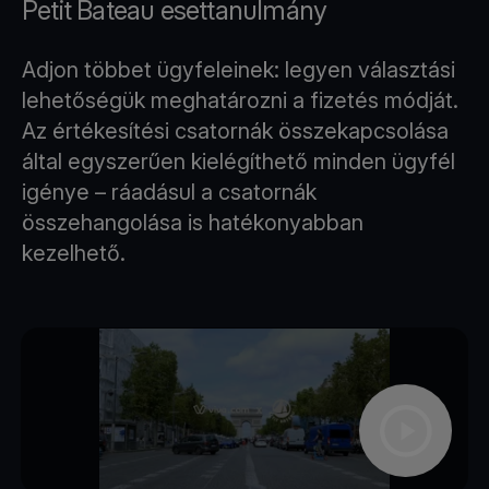
Petit Bateau esettanulmány
Adjon többet ügyfeleinek: legyen választási
lehetőségük meghatározni a fizetés módját.
Az értékesítési csatornák összekapcsolása
által egyszerűen kielégíthető minden ügyfél
igénye – ráadásul a csatornák
összehangolása is hatékonyabban
kezelhető.