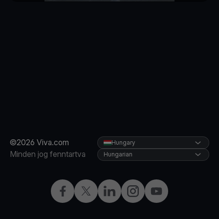
©2026 Viva.com
Hungary
Minden jog fenntartva
Hungarian
Facebook
Twitter
LinkedIn
Instagram
YouTube