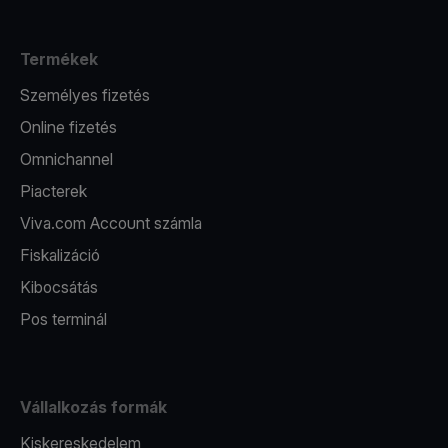
Termékek
Személyes fizetés
Online fizetés
Omnichannel
Piacterek
Viva.com Account számla
Fiskalizáció
Kibocsátás
Pos terminál
Vállalkozás formák
Kiskereskedelem