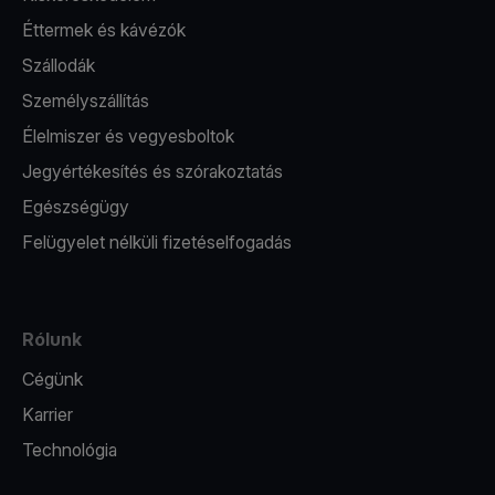
Éttermek és kávézók
Szállodák
Személyszállítás
Élelmiszer és vegyesboltok
Jegyértékesítés és szórakoztatás
Egészségügy
Felügyelet nélküli fizetéselfogadás
Rólunk
Cégünk
Karrier
Technológia