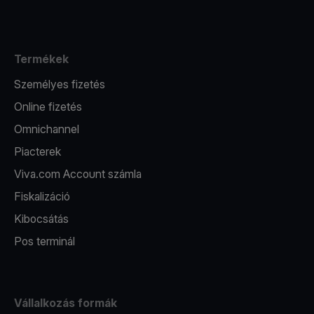
Termékek
Személyes fizetés
Online fizetés
Omnichannel
Piacterek
Viva.com Account számla
Fiskalizáció
Kibocsátás
Pos terminál
Vállalkozás formák