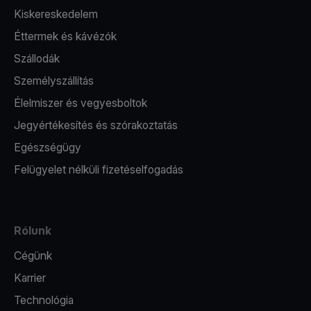
Kiskereskedelem
Éttermek és kávézók
Szállodák
Személyszállítás
Élelmiszer és vegyesboltok
Jegyértékesítés és szórakoztatás
Egészségügy
Felügyelet nélküli fizetéselfogadás
Rólunk
Cégünk
Karrier
Technológia