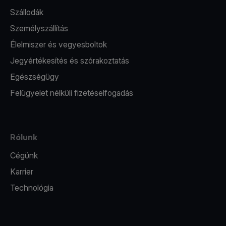
Szállodák
Személyszállítás
Élelmiszer és vegyesboltok
Jegyértékesítés és szórakoztatás
Egészségügy
Felügyelet nélküli fizetéselfogadás
Rólunk
Cégünk
Karrier
Technológia