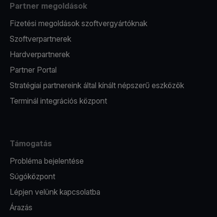
Partner megoldások
Fizetési megoldások szoftvergyártóknak
Szoftverpartnerek
Hardverpartnerek
Partner Portal
Stratégiai partnereink által kínált népszerű eszközök
Terminál integrációs központ
Támogatás
Probléma bejelentése
Súgóközpont
Lépjen velünk kapcsolatba
Árazás