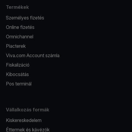
Termékek
Személyes fizetés
Online fizetés
Omnichannel
Piacterek
Viva.com Account számla
Fiskalizáció
Kibocsátás
Pos terminál
Vállalkozás formák
Kiskereskedelem
Éttermek és kávézók