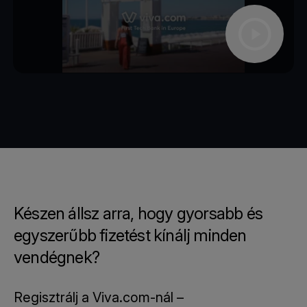
Készen állsz arra, hogy gyorsabb és
egyszerűbb fizetést kínálj minden
vendégnek?
Regisztrálj a Viva.com-nál –