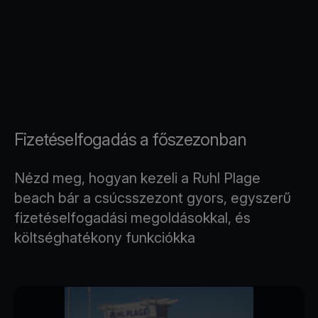
Fizetéselfogadás a főszezonban
Nézd meg, hogyan kezeli a Ruhl Plage
beach bár a csúcsszezont gyors, egyszerű
fizetéselfogadási megoldásokkal, és
költséghatékony funkciókka