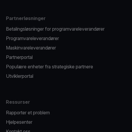
Partnerløsninger
Betalingsløsninger for programvareleverandører
Programvareleverandører
Maskinvareleverandører
Partnerportal
Populære enheter fra strategiske partnere
Utviklerportal
Ressurser
Rapporter et problem
Hjelpesenter
Kontakt oss