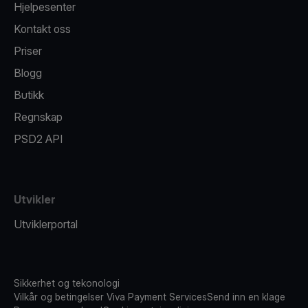
Hjelpesenter
Kontakt oss
Priser
Blogg
Butikk
Regnskap
PSD2 API
Utvikler
Utviklerportal
Sikkerhet og tekonologi
Vilkår og betingelser Viva Payment Services
Send inn en klage