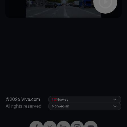
©2026 Viva.com
Norway
All rights reserved
Norwegian