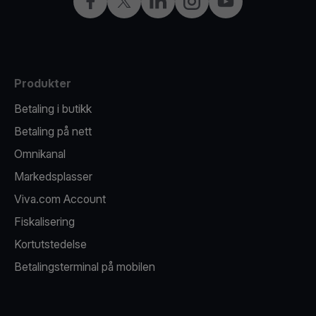
Facebook
X
LinkedIn
Instagram
YouTube
Produkter
Betaling i butikk
Betaling på nett
Omnikanal
Markedsplasser
Viva.com Account
Fiskalisering
Kortutstedelse
Betalingsterminal på mobilen