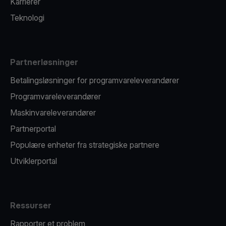
Karrierer
Teknologi
Partnerløsninger
Betalingsløsninger for programvareleverandører
Programvareleverandører
Maskinvareleverandører
Partnerportal
Populære enheter fra strategiske partnere
Utviklerportal
Ressurser
Rapporter et problem