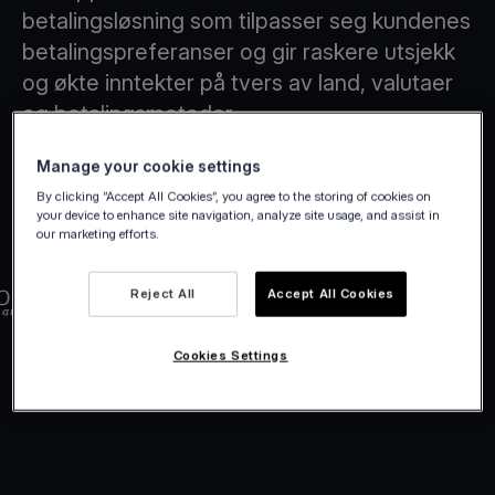
betalingsløsning som tilpasser seg kundenes
betalingspreferanser og gir raskere utsjekk
og økte inntekter på tvers av land, valutaer
og betalingsmetoder.
Manage your cookie settings
By clicking “Accept All Cookies”, you agree to the storing of cookies on
your device to enhance site navigation, analyze site usage, and assist in
our marketing efforts.
Reject All
Accept All Cookies
Cookies Settings