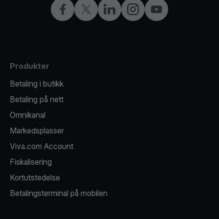
Facebook
X
LinkedIn
Instagram
YouTube
Produkter
Betaling i butikk
Betaling på nett
Omnikanal
Markedsplasser
Viva.com Account
Fiskalisering
Kortutstedelse
Betalingsterminal på mobilen