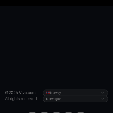
©2026 Viva.com
Norway
All rights reserved
Norwegian