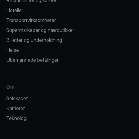
Restauranter og kafeer
Hoteller
Transportvirksomheter
Supermarkeder og nærbutikker
Billetter og underholdning
Helse
Ubemannede betalinger
Om
Selskapet
Karrierer
Teknologi