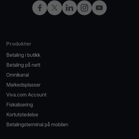
Facebook
X
LinkedIn
Instagram
YouTube
Produkter
Betaling i butikk
Betaling på nett
Omnikanal
Markedsplasser
Viva.com Account
Fiskalisering
Kortutstedelse
Betalingsterminal på mobilen