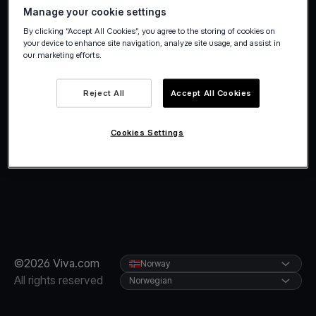
Manage your cookie settings
By clicking “Accept All Cookies”, you agree to the storing of cookies on
your device to enhance site navigation, analyze site usage, and assist in
our marketing efforts.
Reject All
Accept All Cookies
Cookies Settings
©2026 Viva.com
Norway
All rights reserved
Norwegian