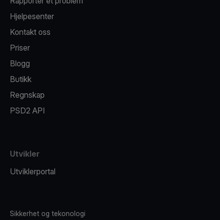
Rapporter et problem
Hjelpesenter
Kontakt oss
Priser
Blogg
Butikk
Regnskap
PSD2 API
Utvikler
Utviklerportal
Sikkerhet og tekonologi