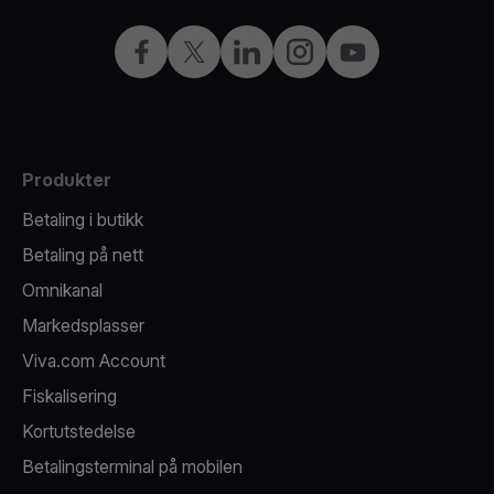
Facebook
X
LinkedIn
Instagram
YouTube
Produkter
Betaling i butikk
Betaling på nett
Omnikanal
Markedsplasser
Viva.com Account
Fiskalisering
Kortutstedelse
Betalingsterminal på mobilen