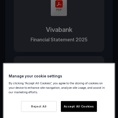
Vivabank
Financial Statement 2025
Manage your cookie settings
By clicking “Accept All Cookies”, you agree to the storing of cookies on
your device to enhance site navigation, analyze site usage, and assist in
our marketing efforts.
Viva Wallet
Reject All
Accept All Cookies
Financial Statement 2025