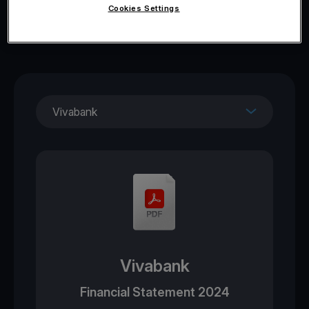
Cookies Settings
Vivabank
Vivabank
Financial Statement 2024