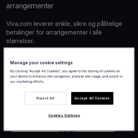
arrangementer
Viva.com leverer enkle, sikre og pålitelige
betalinger for arrangementer i alle
størrelser.
Manage your cookie settings
By clicking “Accept All Cookies”, you agree to the storing of cookies on
your device to enhance site navigation, analyze site usage, and assist in
our marketing efforts.
Reject All
Accept All Cookies
Cookies Settings
Viva.com | Winter Wonderland
2025