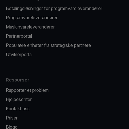
Betalingsløsninger for programvareleverandører
Programvareleverandører
Maskinvareleverandører
Partnerportal
Populære enheter fra strategiske partnere
Utviklerportal
Ressurser
Rapporter et problem
Hjelpesenter
Kontakt oss
Priser
Blogg