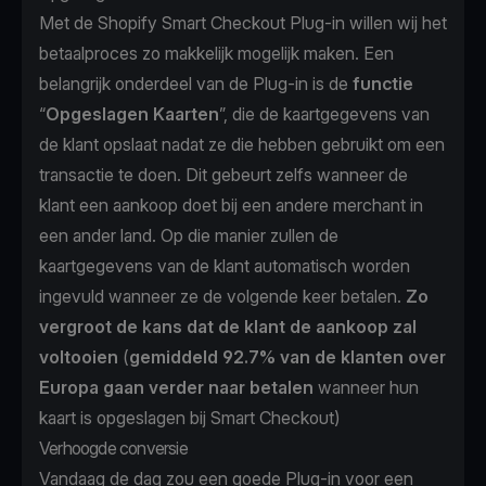
Met de Shopify Smart Checkout Plug-in willen wij het
betaalproces zo makkelijk mogelijk maken. Een
belangrijk onderdeel van de Plug-in is de
functie
“
Opgeslagen Kaarten
”, die de kaartgegevens van
de klant opslaat nadat ze die hebben gebruikt om een
transactie te doen. Dit gebeurt zelfs wanneer de
klant een aankoop doet bij een andere merchant in
een ander land. Op die manier zullen de
kaartgegevens van de klant automatisch worden
ingevuld wanneer ze de volgende keer betalen.
Zo
vergroot de kans dat de klant de aankoop zal
voltooien
(
gemiddeld 92.7% van de klanten over
Europa gaan verder naar betalen
wanneer hun
kaart is opgeslagen bij Smart Checkout)
Verhoogde conversie
Vandaag de dag zou een goede Plug-in voor een