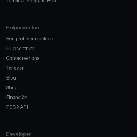
Terminal Integratie Hub
Hulpmiddelen
Een probleem melden
Hulpcentrum
Contacteer ons
Tarieven
Blog
Shop
Financiën
PSD2 API
Developer