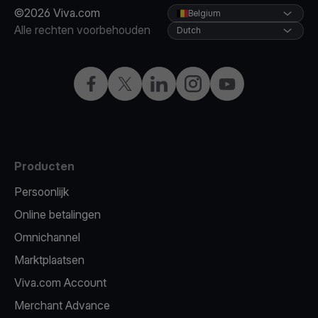
©2026 Viva.com
Belgium
Alle rechten voorbehouden
Dutch
Facebook
X
LinkedIn
Instagram
YouTube
Producten
Persoonlijk
Online betalingen
Omnichannel
Marktplaatsen
Viva.com Account
Merchant Advance