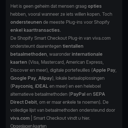
Het is geen geheim dat mensen graag
opties
hebben, vooral wanneer ze iets willen kopen. Toch
ondersteunen
de meeste Plug-ins voor Shopify
enkel kaarttransacties
.
De Shopify Smart Checkout Plug-in van viva.com
ondersteunt daarentegen
tientallen
betaalmethoden
, waaronder
internationale
kaarten
(Visa, Mastercard, American Express,
Discover en meer), digitale portefeuilles (
Apple Pay
,
Google Pay
,
Alipay
), lokale betaaloplossingen
(
Payconiq
,
iDEAL
en meer) en een heleboel
alternatieve betaalmethoden (
PayPal
en
SEPA
Direct Debit
, om er maar enkele te noemen). De
volledige lijst van betaalmethoden ondersteund door
viva.com
| Smart Checkout vindt u
hier
.
Opgeslagen kaarten