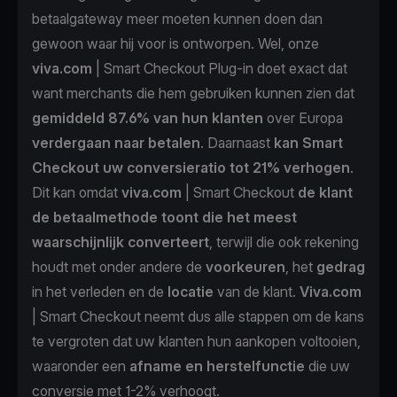
betaalgateway meer moeten kunnen doen dan
gewoon waar hij voor is ontworpen. Wel, onze
viva.com
| Smart Checkout Plug-in doet exact dat
want merchants die hem gebruiken kunnen zien dat
gemiddeld 87.6% van hun klanten
over Europa
verdergaan naar betalen
. Daarnaast
kan Smart
Checkout uw conversieratio tot 21% verhogen
.
Dit kan omdat
viva.com
| Smart Checkout
de klant
de betaalmethode toont die het meest
waarschijnlijk converteert
, terwijl die ook rekening
houdt met onder andere de
voorkeuren
, het
gedrag
in het verleden en de
locatie
van de klant.
Viva.com
| Smart Checkout neemt dus alle stappen om de kans
te vergroten dat uw klanten hun aankopen voltooien,
waaronder een
afname en herstelfunctie
die uw
conversie met 1-2% verhoogt.