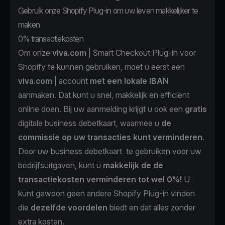
Gebruik onze Shopify Plug-in om uw leven makkelijker te
maken
0% transactiekosten
Om onze
viva.com
| Smart Checkout Plug-in voor
Shopify te kunnen gebruiken, moet u eerst een
viva.com
| account
met een lokale IBAN
aanmaken. Dat kunt u snel, makkelijk en efficiënt
online doen. Bij uw aanmelding krijgt u ook een
gratis
digitale business debetkaart, waarmee u
de
commissie op uw transacties kunt verminderen
.
Door uw business debetkaart te gebruiken voor uw
bedrijfsuitgaven, kunt u
makkelijk de de
transactiekosten verminderen tot wel 0%!
U
kunt gewoon geen andere Shopify Plug-in vinden
die
dezelfde voordelen
biedt en dat alles zonder
extra kosten.