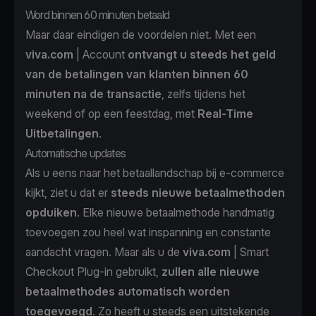
Word binnen 60 minuten betaald
Maar daar eindigen de voordelen niet. Met een
viva.com
| Account
ontvangt u steeds het geld
van de betalingen van klanten binnen 60
minuten na de transactie
, zelfs tijdens het
weekend of op een feestdag, met
Real-Time
Uitbetalingen
.
Automatische updates
Als u eens naar het betaallandschap bij e-commerce
kijkt, ziet u dat er
steeds nieuwe betaalmethoden
opduiken
. Elke nieuwe betaalmethode handmatig
toevoegen zou heel wat inspanning en constante
aandacht vragen. Maar als u de
viva.com
| Smart
Checkout Plug-in gebruikt,
zullen alle nieuwe
betaalmethodes automatisch worden
toegevoegd
. Zo heeft u steeds een uitstekende