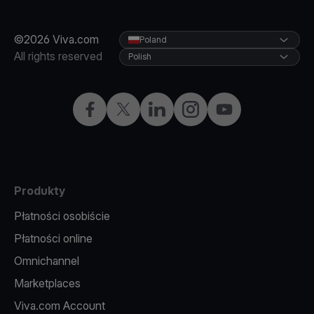
©2026 Viva.com
Poland
All rights reserved
Polish
Facebook
X
LinkedIn
Instagram
YouTube
Produkty
Płatności osobiście
Płatności online
Omnichannel
Marketplaces
Viva.com Account