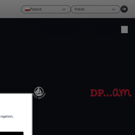
Poland
Polish
Utwórz konto
Zaloguj się
avigation,