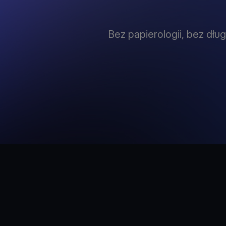
Bez papierologii, bez dłu