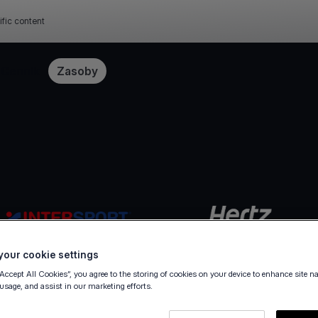
ific content
Cennik
Zasoby
our cookie settings
“Accept All Cookies”, you agree to the storing of cookies on your device to enhance site n
 usage, and assist in our marketing efforts.