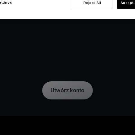
ettings
Reject All
Accept 
Utwórz konto