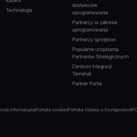
Kariera
dostawców
Technologia
oprogramowania
Partnerzy w zakresie
oprogramowania
Partnerzy sprzętowi
Popularne urządzenia
Partnerów Strategicznych
Centrum Integracji
Terminali
Partner Portal
uzula informacyjna
Polityka cookies
Polityka Ustawy o Dostępności
AFC