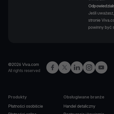
Odpowiedzialn
Jeśli uważasz,
stronie Viva.
powinny być 
©2026 Viva.com
Facebook
X
LinkedIn
Instagram
YouTub
All rights reserved
Produkty
Obsługiwane branże
Płatności osobiście
Handel detaliczny