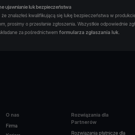
e ujawnianie luk bezpieczeństwa
 że znalazłeś kwalifikującą się lukę bezpieczeństwa w produkci
com, prosimy o przesłanie zgłoszenia. Wszystkie odpowiednie zg
składane za pośrednictwem
formularza zgłaszania luk
.
e
O nas
Rozwiązania dla
Partnerów
Firma
Rozwiązania płatnicze dla