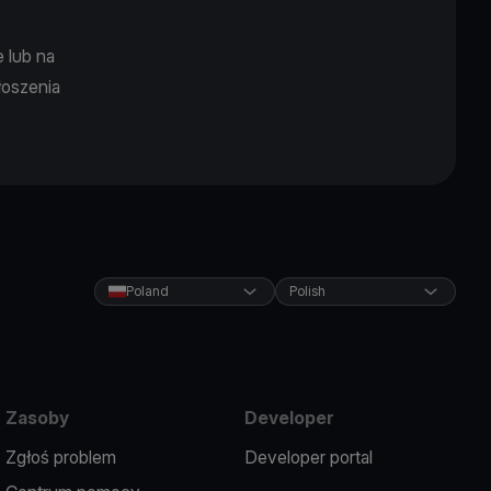
e lub na
łoszenia
Poland
Polish
Zasoby
Developer
Zgłoś problem
Developer portal