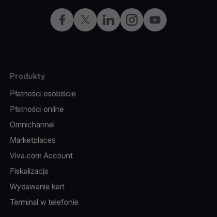
Facebook
X
LinkedIn
Instagram
YouTube
Produkty
Płatności osobiście
Płatności online
Omnichannel
Marketplaces
Viva.com Account
Fiskalizacja
Wydawanie kart
Terminal w telefonie