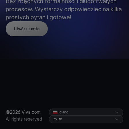
Bez zbędnych formalności i długotrwałych
procesów. Wystarczy odpowiedzieć na kilka
prostych pytań i gotowe!
Utwórz konto
©2026 Viva.com
Poland
All rights reserved
Polish