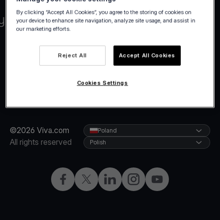
By clicking “Accept All Cookies”, you agree to the storing of cookies on
your device to enhance site navigation, analyze site usage, and assist in
our marketing efforts.
Reject All
Accept All Cookies
Cookies Settings
©2026 Viva.com
Poland
All rights reserved
Polish
Facebook
X
LinkedIn
Instagram
YouTube