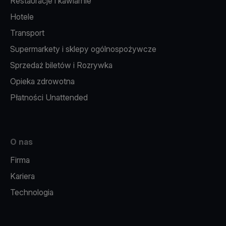
Restauracje i kawiarnie
Hotele
Transport
Supermarkety i sklepy ogólnospożywcze
Sprzedaż biletów i Rozrywka
Opieka zdrowotna
Płatności Unattended
O nas
Firma
Kariera
Technologia