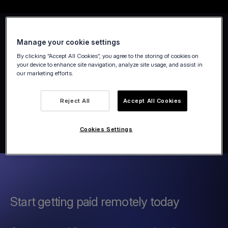
Manage your cookie settings
By clicking “Accept All Cookies”, you agree to the storing of cookies on
your device to enhance site navigation, analyze site usage, and assist in
our marketing efforts.
Reject All
Accept All Cookies
Cookies Settings
Start getting paid remotely today