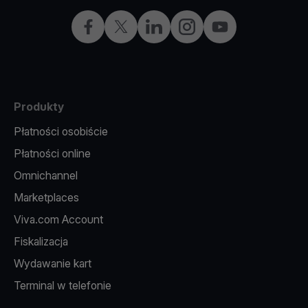
Facebook
X
LinkedIn
Instagram
YouTube
Produkty
Płatności osobiście
Płatności online
Omnichannel
Marketplaces
Viva.com Account
Fiskalizacja
Wydawanie kart
Terminal w telefonie