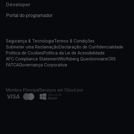
Developer
Portal do programador
Segurança & Tecnologia
Termos & Condições
Submeter uma Reclamação
Declaração de Confidencialidade
Política de Cookies
Política da Lei de Acessibilidade
AFC Compliance Statement
Wolfsberg Questionnaire
CRS
FATCA
Governança Corporativa
Membro Principal
Serviços em Cloud por