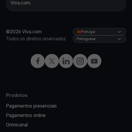
Viva.com.
©2026 Viva.com
Portugal
Todos os direitos reservados
Portuguese
Facebook
Twitter
LinkedIn
Instagram
YouTube
Produtos
Pagamentos presenciais
Pagamentos online
Omnicanal