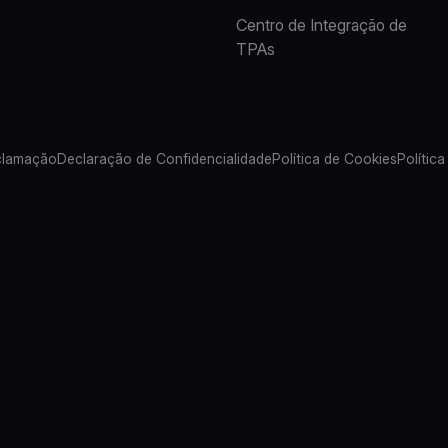
Centro de Integração de
TPAs
clamação
Declaração de Confidencialidade
Política de Cookies
Política