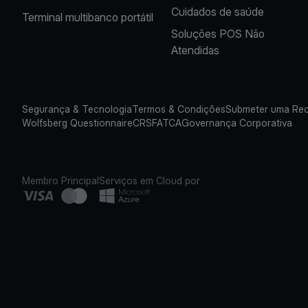
Cuidados de saúde
Terminal multibanco portátil
Soluções POS Não
Atendidas
Segurança & Tecnologia
Termos & Condições
Submeter uma Re
Wolfsberg Questionnaire
CRS
FATCA
Governança Corporativa
Membro Principal
Serviços em Cloud por