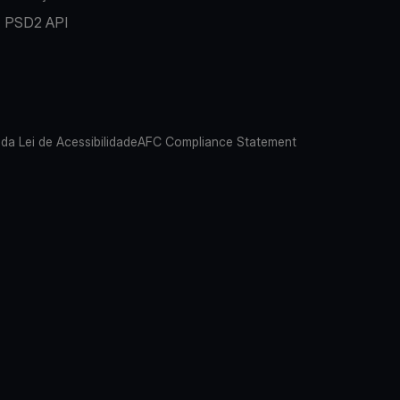
PSD2 API
 da Lei de Acessibilidade
AFC Compliance Statement