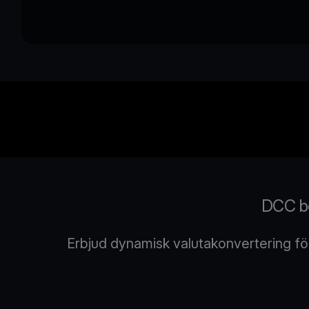
DCC bet
Erbjud dynamisk valutakonvertering för