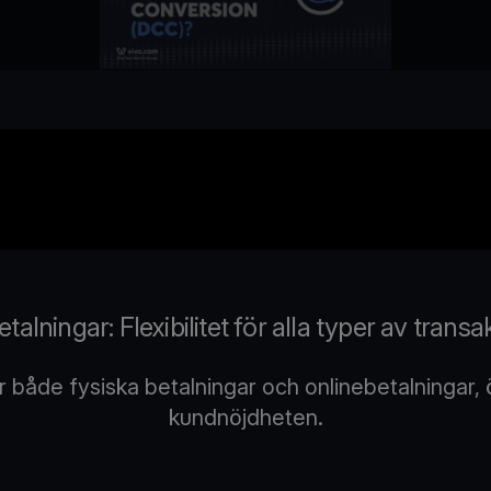
alningar: Flexibilitet för alla typer av trans
 både fysiska betalningar och onlinebetalningar, 
kundnöjdheten.