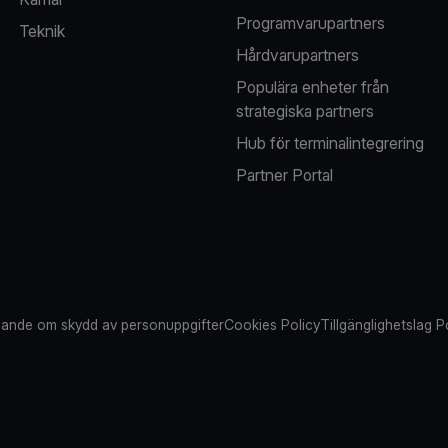
Programvarupartners
Teknik
Hårdvarupartners
Populära enheter från
strategiska partners
Hub för terminalintegrering
Partner Portal
ande om skydd av personuppgifter
Cookies Policy
Tillgänglighetslag P