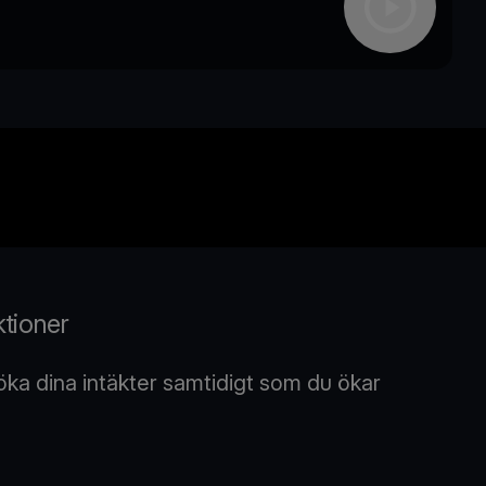
aktioner
öka dina intäkter samtidigt som du ökar