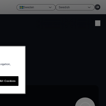
Sweden
Swedish
Skapa konto
Logga in
avigation,
All Cookies