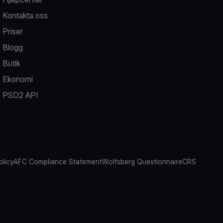
Kontakta oss
Priser
Blogg
Butik
Ekonomi
PSD2 API
olicy
AFC Compliance Statement
Wolfsberg Questionnaire
CRS