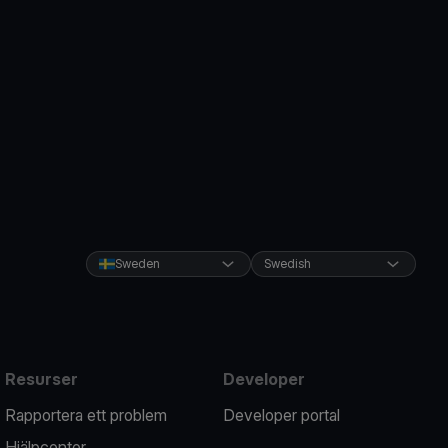
Sweden
Swedish
Resurser
Developer
Rapportera ett problem
Developer portal
Hjälpcenter