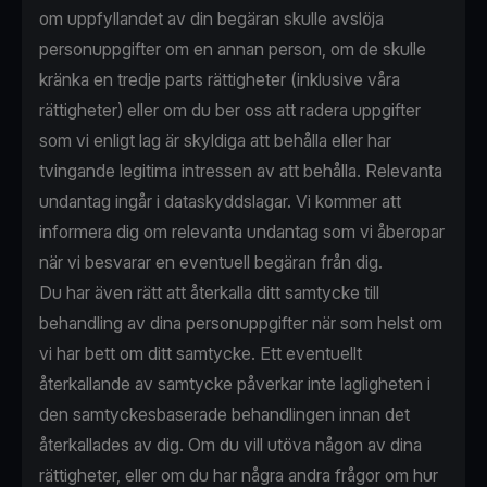
om uppfyllandet av din begäran skulle avslöja
personuppgifter om en annan person, om de skulle
kränka en tredje parts rättigheter (inklusive våra
rättigheter) eller om du ber oss att radera uppgifter
som vi enligt lag är skyldiga att behålla eller har
tvingande legitima intressen av att behålla. Relevanta
undantag ingår i dataskyddslagar. Vi kommer att
informera dig om relevanta undantag som vi åberopar
när vi besvarar en eventuell begäran från dig.
Du har även rätt att återkalla ditt samtycke till
behandling av dina personuppgifter när som helst om
vi har bett om ditt samtycke. Ett eventuellt
återkallande av samtycke påverkar inte lagligheten i
den samtyckesbaserade behandlingen innan det
återkallades av dig. Om du vill utöva någon av dina
rättigheter, eller om du har några andra frågor om hur