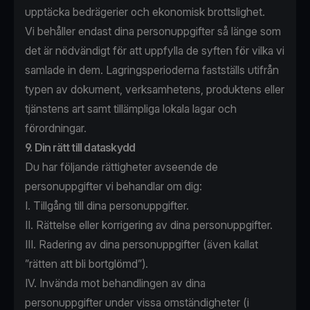
upptäcka bedrägerier och ekonomisk brottslighet.
Vi behåller endast dina personuppgifter så länge som
det är nödvändigt för att uppfylla de syften för vilka vi
samlade in dem. Lagringsperioderna fastställs utifrån
typen av dokument, verksamhetens, produktens eller
tjänstens art samt tillämpliga lokala lagar och
förordningar.
9. Din rätt till dataskydd
Du har följande rättigheter avseende de
personuppgifter vi behandlar om dig:
I. Tillgång till dina personuppgifter.
II. Rättelse eller korrigering av dina personuppgifter.
III. Radering av dina personuppgifter (även kallat
”rätten att bli bortglömd”).
IV. Invända mot behandlingen av dina
personuppgifter under vissa omständigheter (i