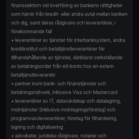
finanssektorn vid överföring av bankens rättigheter
som härrör från kredit- eller andra avtal mellan banken
och dig, samt deras rådgivare och leverantörer, i
förekommande fall
• leverantörer av tjänster för interbanksystem, andra
kreditinstitut och betaltjänstleverantörer för
tillhandahållande av tjänster, däribland verkställande
av betalningsorder från ett konto hos en extern
betaltjänstleverantör
• partner inom bank- och finanstjänster och
betalningsnätverk, inklusive Visa och Mastercard
• leverantörer av IT, datavärdskap och datalagring,
molntjänster (inklusive molnlagringsföretag) och
programvaruleverantörer, företag för filhantering,
lagring och digitalisering
• advokater, juridiska rådgivare, notarier och