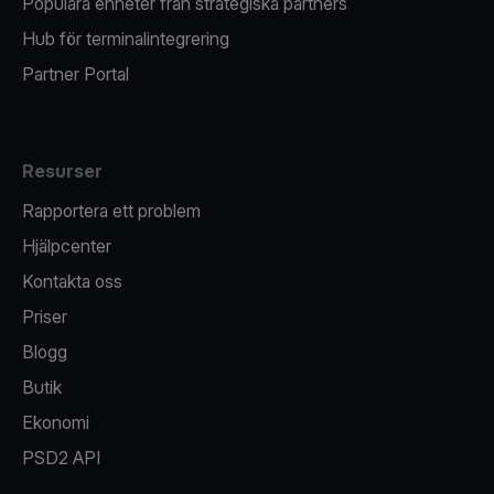
Populära enheter från strategiska partners
Hub för terminalintegrering
Partner Portal
Resurser
Rapportera ett problem
Hjälpcenter
Kontakta oss
Priser
Blogg
Butik
Ekonomi
PSD2 API