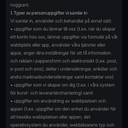
noggrant.
1. Typer av personuppgifter vi samlar in
Vi samlar in, använder och behandlar på annat sätt:
• uppgifter som du lämnar till oss (t.ex. när du skapar
ett konto hos oss, lämnar uppgifter via formulär på vår
webbplats eller app, använder våra tjänster eller
appar, anger dina inställningar för att få information
och reklam i pappersform och elektroniskt (t.ex. post,
e-post och sms), deltar i undersökningar, enkäter och
andra marknadsundersökningar samt kontaktar oss)
• uppgifter som vi skapar om dig (t.ex. i våra system
för kund- och leverantörshantering) samt
• uppgifter om användning av webbplatsen och
appen (t.ex. uppgifter om den enhet du använder för
att besöka webbplatsen eller appen, det
operativsystem du använder, webbläsarens typ och