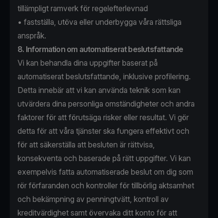
tillämpligt ramverk för regelefterlevnad
• fastställa, utöva eller underbygga våra rättsliga
anspråk.
8. Information om automatiserat beslutsfattande
Vi kan behandla dina uppgifter baserat på
automatiserat beslutsfattande, inklusive profilering.
Detta innebär att vi kan använda teknik som kan
utvärdera dina personliga omständigheter och andra
faktorer för att förutsäga risker eller resultat. Vi gör
detta för att våra tjänster ska fungera effektivt och
för att säkerställa att besluten är rättvisa,
konsekventa och baserade på rätt uppgifter. Vi kan
exempelvis fatta automatiserade beslut om dig som
rör förfaranden och kontroller för tillbörlig aktsamhet
och bekämpning av penningtvätt, kontroll av
kreditvärdighet samt övervaka ditt konto för att