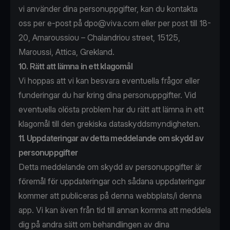
vi använder dina personuppgifter, kan du kontakta
oss per e-post på
dpo@viva.com
eller per post till 18-
20, Amaroussiou – Chalandriou street, 15125,
Maroussi, Attica, Grekland.
10. Rätt att lämna in ett klagomål
Vi hoppas att vi kan besvara eventuella frågor eller
funderingar du har kring dina personuppgifter. Vid
eventuella olösta problem har du rätt att lämna in ett
klagomål till den grekiska dataskyddsmyndigheten.
11. Uppdateringar av detta meddelande om skydd av
personuppgifter
Detta meddelande om skydd av personuppgifter är
föremål för uppdateringar och sådana uppdateringar
kommer att publiceras på denna webbplats/i denna
app. Vi kan även från tid till annan komma att meddela
dig på andra sätt om behandlingen av dina