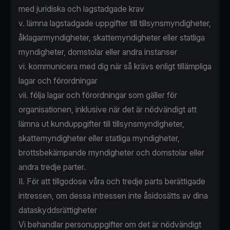
med juridiska och lagstadgade krav
v. lämna lagstadgade uppgifter till tillsynsmyndigheter,
åklagarmyndigheter, skattemyndigheter eller statliga
myndigheter, domstolar eller andra instanser
vi. kommunicera med dig när så krävs enligt tillämpliga
lagar och förordningar
vii. följa lagar och förordningar som gäller för
organisationen, inklusive när det är nödvändigt att
lämna ut kunduppgifter till tillsynsmyndigheter,
skattemyndigheter eller statliga myndigheter,
brottsbekämpande myndigheter och domstolar eller
andra tredje parter.
II. För att tillgodose våra och tredje parts berättigade
intressen, om dessa intressen inte åsidosätts av dina
dataskyddsrättigheter
Vi behandlar personuppgifter om det är nödvändigt