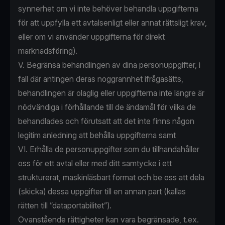
synnerhet om vi inte behöver behandla uppgifterna
för att uppfylla ett avtalsenligt eller annat rättsligt krav,
eller om vi använder uppgifterna för direkt
marknadsföring).
V. Begränsa behandlingen av dina personuppgifter, i
fall där antingen deras noggrannhet ifrågasätts,
behandlingen är olaglig eller uppgifterna inte längre är
nödvändiga i förhållande till de ändamål för vilka de
behandlades och förutsatt att det inte finns någon
legitim anledning att behålla uppgifterna samt
VI. Erhålla de personuppgifter som du tillhandahåller
oss för ett avtal eller med ditt samtycke i ett
strukturerat, maskinläsbart format och be oss att dela
(skicka) dessa uppgifter till en annan part (kallas
rätten till ”dataportabilitet”).
Ovanstående rättigheter kan vara begränsade, t.ex.