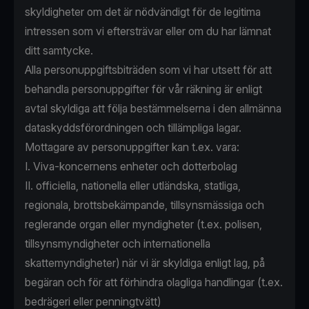
skyldigheter om det är nödvändigt för de legitima
intressen som vi eftersträvar eller om du har lämnat
ditt samtycke.
Alla personuppgiftsbiträden som vi har utsett för att
behandla personuppgifter för vår räkning är enligt
avtal skyldiga att följa bestämmelserna i den allmänna
dataskyddsförordningen och tillämpliga lagar.
Mottagare av personuppgifter kan t.ex. vara:
I. Viva-koncernens enheter och dotterbolag
II. officiella, nationella eller utländska, statliga,
regionala, brottsbekämpande, tillsynsmässiga och
reglerande organ eller myndigheter (t.ex. polisen,
tillsynsmyndigheter och internationella
skattemyndigheter) när vi är skyldiga enligt lag, på
begäran och för att förhindra olagliga handlingar (t.ex.
bedrägeri eller penningtvätt)