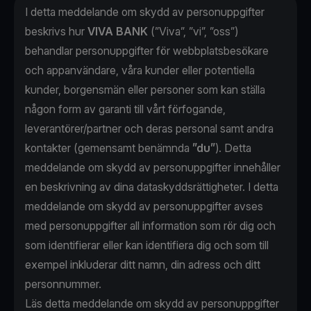
I detta meddelande om skydd av personuppgifter
beskrivs hur
VIVA BANK
(”Viva”, ”vi”, ”oss”)
behandlar personuppgifter för webbplatsbesökare
och appanvändare, våra kunder eller potentiella
kunder, borgensmän eller personer som kan ställa
någon form av garanti till vårt förfogande,
leverantörer/partner och deras personal samt andra
kontakter (gemensamt benämnda
”du”
). Detta
meddelande om skydd av personuppgifter innehåller
en beskrivning av dina dataskyddsrättigheter. I detta
meddelande om skydd av personuppgifter avses
med personuppgifter all information som rör dig och
som identifierar eller kan identifiera dig och som till
exempel inkluderar ditt namn, din adress och ditt
personnummer.
Läs detta meddelande om skydd av personuppgifter