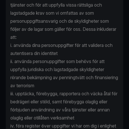
tjänster och för att uppfylla vissa rättsliga och
lagstadgade krav som vi omfattas av som
personuppgiftsansvarig och de skyldigheter som
följer av de lagar som gäller för oss. Dessa inkluderar
att:
i. använda dina personuppgifter för att validera och
autentisera din identitet
ii. använda personuppgifter som behövs för att
uppfylla juridiska och lagstadgade skyldigheter
rörande bekämpning av penningtvätt och finansiering
av terrorism
iii. upptäcka, förebygga, rapportera och väcka åtal för
bedrägeri eller stöld, samt förebygga olaglig eller
förbjuden användning av våra tjänster eller annan
olaglig eller otillåten verksamhet
iv. föra register över uppgifter vi har om dig i enlighet