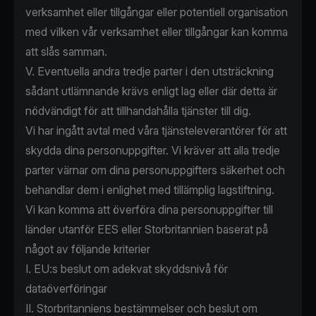
verksamhet eller tillgångar eller potentiell organisation
med vilken vår verksamhet eller tillgångar kan komma
att slås samman.
V. Eventuella andra tredje parter i den utsträckning
sådant utlämnande krävs enligt lag eller där detta är
nödvändigt för att tillhandahålla tjänster till dig.
Vi har ingått avtal med våra tjänsteleverantörer för att
skydda dina personuppgifter. Vi kräver att alla tredje
parter värnar om dina personuppgifters säkerhet och
behandlar dem i enlighet med tillämplig lagstiftning.
Vi kan komma att överföra dina personuppgifter till
länder utanför EES eller Storbritannien baserat på
något av följande kriterier
I. EU:s beslut om adekvat skyddsnivå för
dataöverföringar
II. Storbritanniens bestämmelser och beslut om