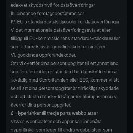
adekvat skyddsnivå för dataöverföringar
III. bindande företagsbestämmelser
IV. EU:s standardavtalsklausuler för dataöverföringar
V. det internationella dataöverföringsavtalet eller
tillägg till EU-kommissionens standardavtalsklausuler
som utfärdats av informationskommissionären
VI. godkända uppförandekoder.
Om vi överför dina personuppgifter till ett annat land
som inte erbjuder en standard för dataskydd som är
likvärdig med Storbritannien eller EES, kommer vi att
se till att dina personuppgifter är tillräckligt skyddade
och att strikta dataskyddsåtgärder tillämpas innan vi
överför dina personuppgifter.
6. Hyperlänkar till tredje parts webbplatser
VIVA:s webbplatser och appar kan innehålla
hyperlänkar som leder till andra webbplatser som