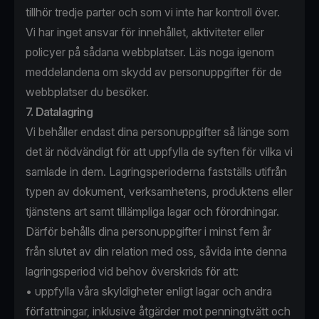
tillhör tredje parter och som vi inte har kontroll över.
Vi har inget ansvar för innehållet, aktiviteter eller
policyer på sådana webbplatser. Läs noga igenom
meddelandena om skydd av personuppgifter för de
webbplatser du besöker.
7. Datalagring
Vi behåller endast dina personuppgifter så länge som
det är nödvändigt för att uppfylla de syften för vilka vi
samlade in dem. Lagringsperioderna fastställs utifrån
typen av dokument, verksamhetens, produktens eller
tjänstens art samt tillämpliga lagar och förordningar.
Därför behålls dina personuppgifter i minst fem år
från slutet av din relation med oss, såvida inte denna
lagringsperiod vid behov överskrids för att:
• uppfylla våra skyldigheter enligt lagar och andra
författningar, inklusive åtgärder mot penningtvätt och