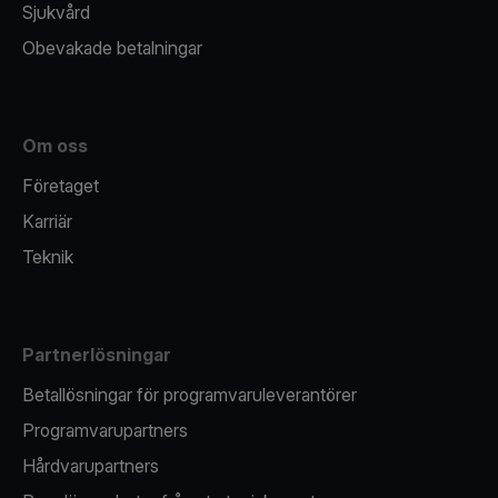
Sjukvård
Obevakade betalningar
Om oss
Företaget
Karriär
Teknik
Partnerlösningar
Betallösningar för programvaruleverantörer
Programvarupartners
Hårdvarupartners