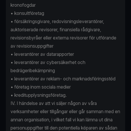
kronofogdar
• konsultföretag
• försäkringsgivare, redovisningsleverantörer,
auktoriserade revisorer, finansiella rådgivare,
revisionsbyråer eller externa revisorer för utförande
av revisionsuppgifter
• leverantörer av datarapporter
• leverantörer av cybersäkerhet och
bedrägeribekämpning
• leverantörer av reklam- och marknadsföringsstöd
• företag inom sociala medier
• kreditupplysningsföretag.
IV. I händelse av att vi säljer någon av våra
verksamheter eller tillgångar eller går samman med en
annan organisation, i vilket fall vi kan lämna ut dina
personuppgifter till den potentiella köparen av sådan