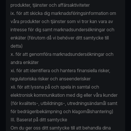
produkter, tjänster och affärsaktiviteter
ix. för att skicka dig marknadsföringsinformation om
våra produkter och tjänster som vi tror kan vara av
intresse för dig samt marknadsundersökningar och
enkäter (förutom då vi behöver ditt samtycke till
detta)
x. för att genomföra marknadsundersökningar och
andra enkäter
xi. för att identifiera och hantera finansiella risker,
regulatoriska risker och anseenderisker
xii. för att lyssna på och spela in samtal och
elektronisk kommunikation med dig eller våra kunder
(för kvalitets-, utbildnings-, utredningsändamål samt
för bedrägeribekämpning och klagomålshantering)
III. Baserat på ditt samtycke
Om du ger oss ditt samtycke till att behandla dina