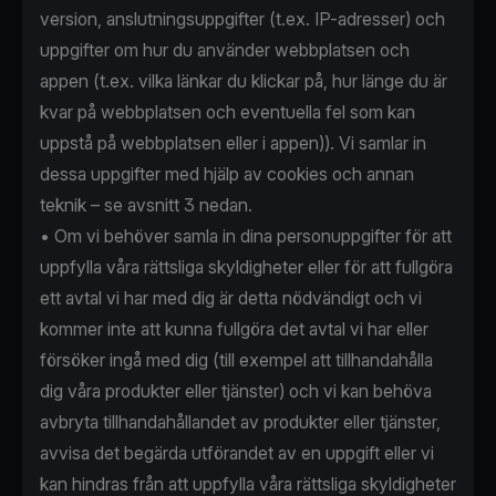
version, anslutningsuppgifter (t.ex. IP-adresser) och
uppgifter om hur du använder webbplatsen och
appen (t.ex. vilka länkar du klickar på, hur länge du är
kvar på webbplatsen och eventuella fel som kan
uppstå på webbplatsen eller i appen)). Vi samlar in
dessa uppgifter med hjälp av cookies och annan
teknik – se avsnitt 3 nedan.
• Om vi behöver samla in dina personuppgifter för att
uppfylla våra rättsliga skyldigheter eller för att fullgöra
ett avtal vi har med dig är detta nödvändigt och vi
kommer inte att kunna fullgöra det avtal vi har eller
försöker ingå med dig (till exempel att tillhandahålla
dig våra produkter eller tjänster) och vi kan behöva
avbryta tillhandahållandet av produkter eller tjänster,
avvisa det begärda utförandet av en uppgift eller vi
kan hindras från att uppfylla våra rättsliga skyldigheter