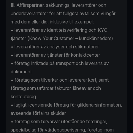
III. Affärspartner, sakkunniga, leverantörer och
underleverantörer för att fullgöra avtal som vi ingår
med dem eller dig, inklusive till exempel:
• leverantörer av identitetsverifiering och KYC-
tjänster (Know Your Customer – kundkännedom)
• leverantörer av analyser och sökmotorer
• leverantörer av tjänster för kontaktcenter
• företag inriktade på transport och leverans av
dokument
• företag som tillverkar och levererar kort, samt
företag som utfärdar fakturor, låneavier och
kontoutdrag
• lagligt licensierade företag för gäldenärsinformation,
avseende förfallna skulder
• företag som förvärvar utestående fordringar,
specialbolag för värdepapperisering, företag inom