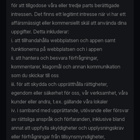
för att tillgodose våra eller tredje parts berättigade
intressen. Det finns ett legitimt intresse när vi har ett
affärsmässigt eller kommersiellt skäl att använda dina
uppgifter. Detta inkluderar:
i. att tillhandahålla webbplatsen och appen samt
funktionerna på webbplatsen och i appen
ii. att hantera och besvara förfrågningar,
kommentarer, klagomål och annan kommunikation
som du skickar till oss
iii. för att skydda och upprätthålla rättigheter,
egendom eller säkerhet för oss, vår verksamhet, våra
kunder eller andra, t.ex. gällande våra lokaler
iv. i samband med upprättande, utövande eller försvar
av rättsliga anspråk och förfaranden, inklusive bland
annat att uppfylla skyldigheter och upplysningskrav
eller förfrågningar från tillsynsmyndigheter,