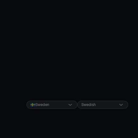
Sweden
Swedish