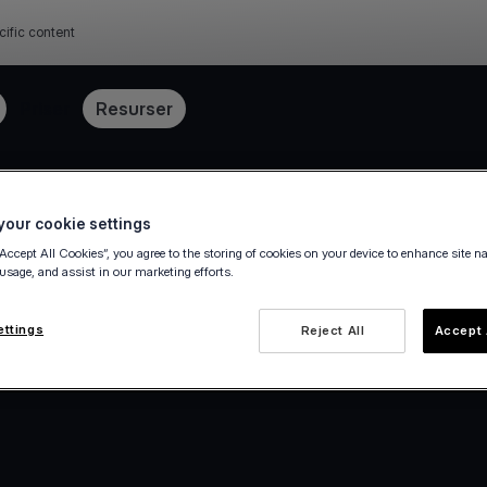
cific content
Priser
Resurser
our cookie settings
“Accept All Cookies”, you agree to the storing of cookies on your device to enhance site n
 usage, and assist in our marketing efforts.
ettings
Reject All
Accept 