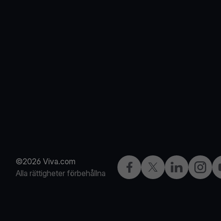
©2026 Viva.com
Facebook
X
LinkedIn
Instagr
Alla rättigheter förbehållna