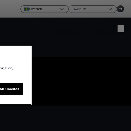
Sweden
Swedish
Skapa konto
Logga in
avigation,
All Cookies