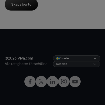
Skapa konto
©2026 Viva.com
Sweden
Alla rättigheter förbehållna
Swedish
Facebook
X
LinkedIn
Instagram
YouTube