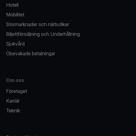
Hotell
Mobilitet
Stormarknader och närbutiker
Biljettförsäljning och Underhållning
Sjukvård
Obevakade betalningar
Om oss
Företaget
Karriär
Teknik