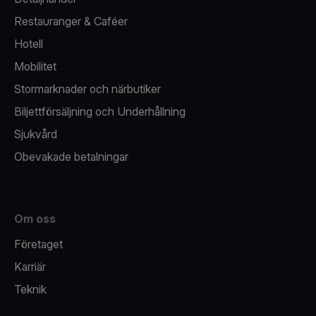
Restauranger & Caféer
Hotell
Mobilitet
Stormarknader och närbutiker
Biljettförsäljning och Underhållning
Sjukvård
Obevakade betalningar
Om oss
Företaget
Karriär
Teknik