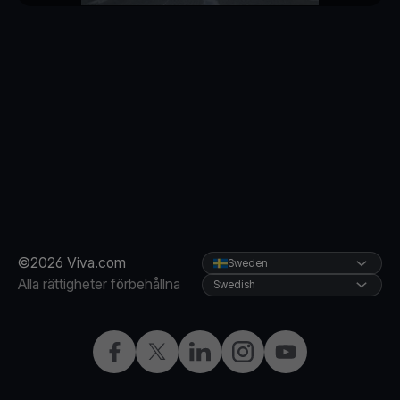
©2026 Viva.com
Sweden
Alla rättigheter förbehållna
Swedish
Facebook
X
LinkedIn
Instagram
YouTube