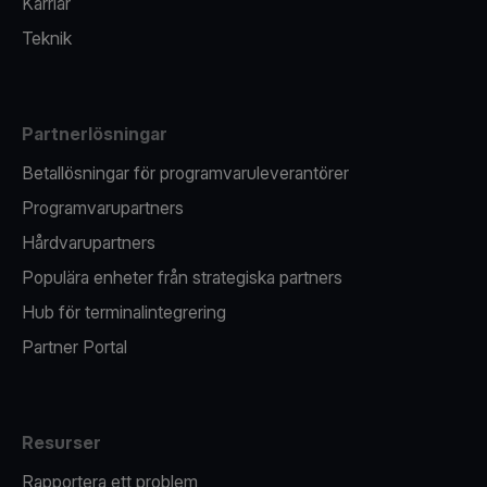
Karriär
Teknik
Partnerlösningar
Betallösningar för programvaruleverantörer
Programvarupartners
Hårdvarupartners
Populära enheter från strategiska partners
Hub för terminalintegrering
Partner Portal
Resurser
Rapportera ett problem