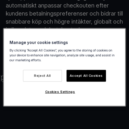
automatiskt anpassar checkouten efter
kundens betalningspreferenser och bidrar till
snabbare köp och högre intäkter, globalt och
i alla valutor och betalmetoder.
Manage your cookie settings
By clicking “Accept All Cookies”, you agree to the storing of cookies on
your device to enhance site navigation, analyze site usage, and assist in
our marketing efforts.
Reject All
Accept All Cookies
Cookies Settings