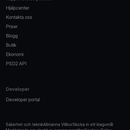
Hjälpcenter
Kontakta oss
Priser
Blogg
Butik
Ekonomi
PSD2 API
Developer
Developer portal
Säkerhet och teknik
Allmänna Villkor
Skicka in ett klagomål