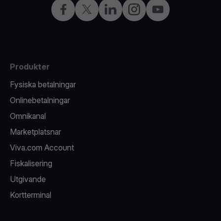
Facebook
X
LinkedIn
Instagram
YouTube
Produkter
Fysiska betalningar
Onlinebetalningar
Omnikanal
Marketplatsnar
Viva.com Account
Fiskalisering
Utgivande
Kortterminal