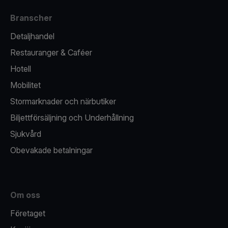
Branscher
Detaljhandel
Restauranger & Caféer
Hotell
Mobilitet
Stormarknader och närbutiker
Biljettförsäljning och Underhållning
Sjukvård
Obevakade betalningar
Om oss
Företaget