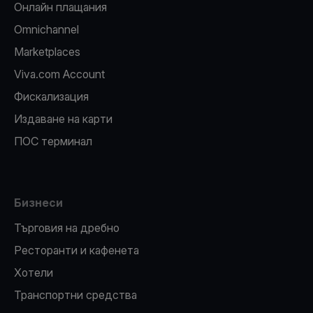
Oнлайн плащания
Omnichannel
Marketplaces
Viva.com Account
Фискализация
Издаване на карти
ПОС терминал
Бизнеси
Търговия на дребно
Ресторанти и кафенета
Хотели
Транспортни средства