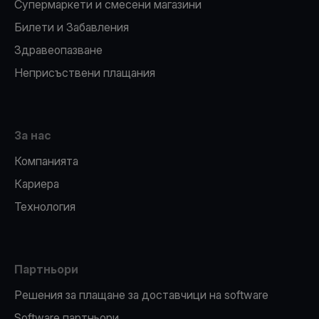
Супермаркети и смесени магазини
Билети и Забавления
Здравеопазване
Неприсъствени плащания
За нас
Компанията
Кариера
Технология
Партньори
Решения за плащане за доставчици на software
Software партньори