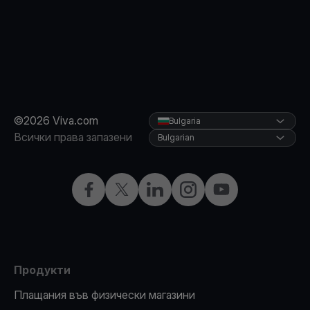
©2026 Viva.com
Bulgaria
Всички права запазени
Bulgarian
Facebook
X
LinkedIn
Instagram
YouTube
Продукти
Плащания във физически магазини