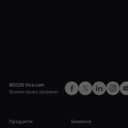
©2026 Viva.com
Facebook
X
LinkedIn
Instagra
Y
Всички права запазени
Продукти
Бизнеси