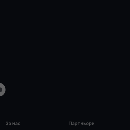
m
ouTube
За нас
Партньори