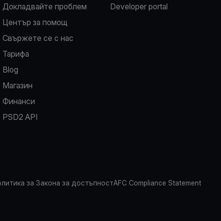
Докладвайте проблем
Developer portal
Център за помощ
Свържете се с нас
Тарифа
Blog
Магазин
Финанси
PSD2 API
литика за Закона за достъпност
AFC Compliance Statement