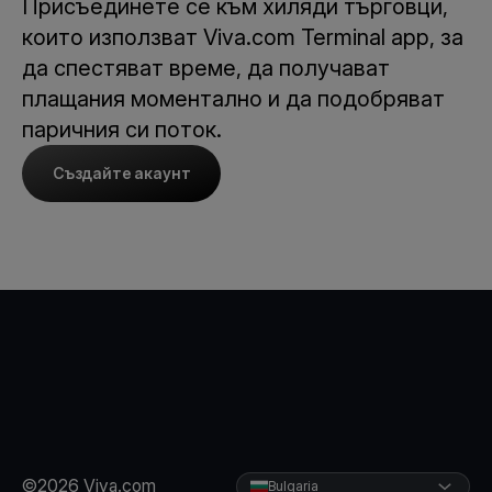
Присъединете се към хиляди търговци,
които използват Viva.com Terminal app, за
да спестяват време, да получават
плащания моментално и да подобряват
паричния си поток.
Създайте акаунт
©2026 Viva.com
Bulgaria