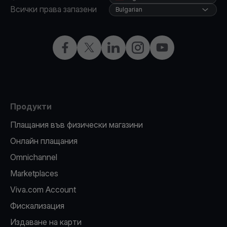
Всички права запазени
Bulgarian
Facebook
X
LinkedIn
Instagram
YouTube
Продукти
Плащания във физически магазини
Oнлайн плащания
Omnichannel
Marketplaces
Viva.com Account
Фискализация
Издаване на карти