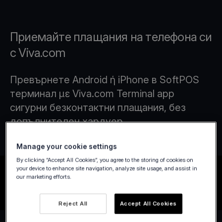
Приемайте плащания на телефона си
с Viva.com
Превърнете Android ή iPhone в SoftPOS
терминал με Viva.com Terminal app
сигурни безконтактни плащания, без
допълнителен хардуер.
Manage your cookie settings
By clicking “Accept All Cookies”, you agree to the storing of cookies on
your device to enhance site navigation, analyze site usage, and assist in
our marketing efforts.
Reject All
Accept All Cookies