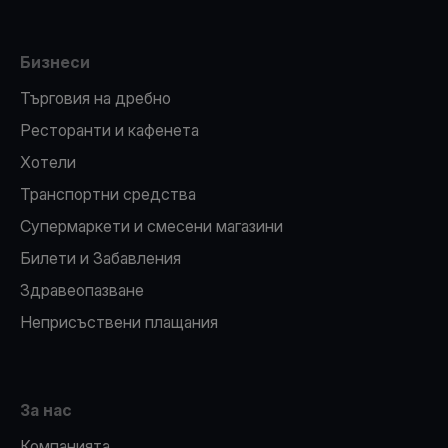
Бизнеси
Търговия на дребно
Ресторанти и кафенета
Хотели
Транспортни средства
Супермаркети и смесени магазини
Билети и Забавления
Здравеопазване
Неприсъствени плащания
За нас
Компанията