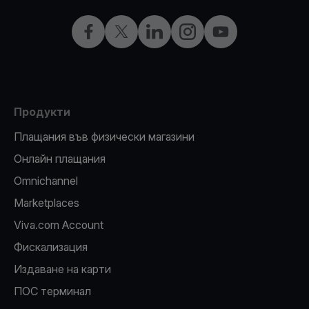
Facebook
X
LinkedIn
Instagram
YouTube
Продукти
Плащания във физически магазини
Oнлайн плащания
Omnichannel
Marketplaces
Viva.com Account
Фискализация
Издаване на карти
ПОС терминал