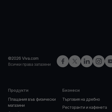
©2026 Viva.com
Facebook
X
LinkedIn
Instagra
Y
Всички права запазени
Продукти
Бизнеси
Плащания във физически
Търговия на дребно
магазини
Ресторанти и кафенета