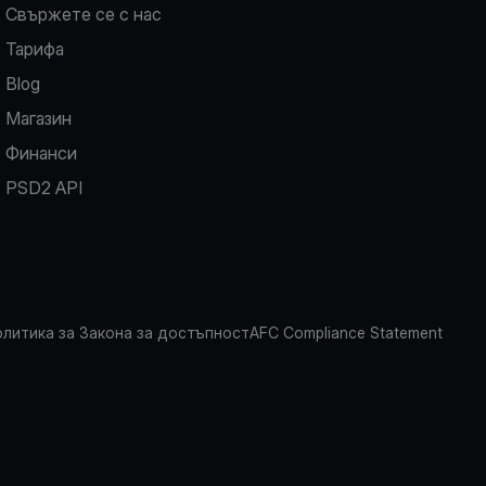
Свържете се с нас
Тарифа
Blog
Магазин
Финанси
PSD2 API
литика за Закона за достъпност
AFC Compliance Statement