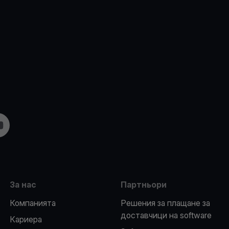
m
ouTube
За нас
Партньори
Компанията
Решения за плащане за
доставчици на software
Кариера