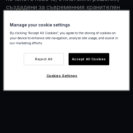
създадени за съвременния хранителен
сектор.
Manage your cookie settings
By clicking “Accept All Cookies”, you agree to the storing of cookies on
your device to enhance site navigation, analyze site usage, and assist in
our marketing efforts.
Reject All
Accept All Cookies
Cookies Settings