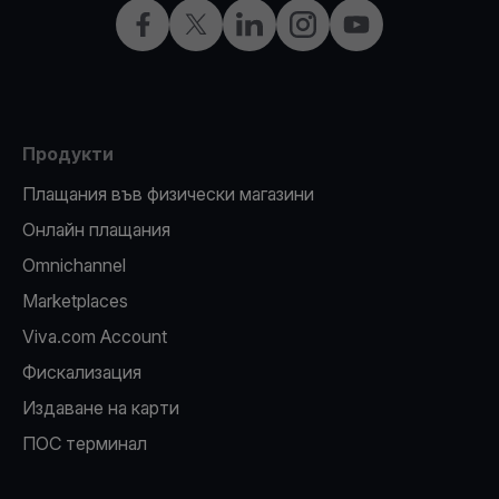
Facebook
X
LinkedIn
Instagram
YouTube
Продукти
Плащания във физически магазини
Oнлайн плащания
Omnichannel
Marketplaces
Viva.com Account
Фискализация
Издаване на карти
ПОС терминал