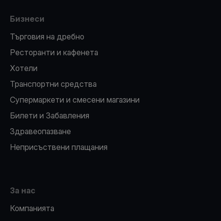
Бизнеси
Търговия на дребно
Ресторанти и кафенета
Хотели
Транспортни средства
Супермаркети и смесени магазини
Билети и Забавления
Здравеопазване
Неприсъствени плащания
За нас
Компанията