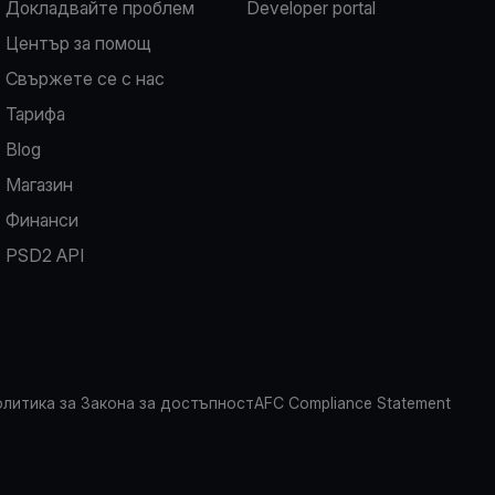
Докладвайте проблем
Developer portal
Център за помощ
Свържете се с нас
Тарифа
Blog
Магазин
Финанси
PSD2 API
литика за Закона за достъпност
AFC Compliance Statement