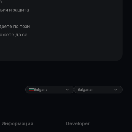
а
овия и защита
даете по този
можете да се
Bulgaria
Bulgarian
Информация
Developer