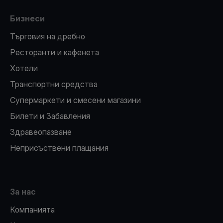
Бизнеси
Търговия на дребно
Ресторанти и кафенета
Хотели
Транспортни средства
Супермаркети и смесени магазини
Билети и Забавления
Здравеопазване
Неприсъствени плащания
За нас
Компанията