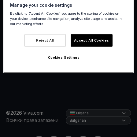
Manage your cookie settings
By clicking “Accept All Cookies”, you agree to the storing of cookies on
your device to enhance site navigation, analyze site usage, and assist in
our marketing efforts.
Reject All
Accept All Cookies
Cookies Settings
©2026 Viva.com
Bulgaria
Всички права запазени
Bulgarian