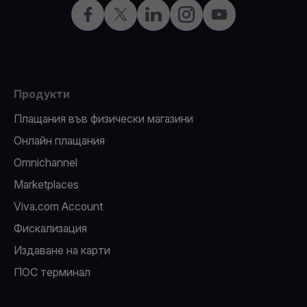
Facebook
X
LinkedIn
Instagram
YouTube
Продукти
Плащания във физически магазини
Oнлайн плащания
Omnichannel
Marketplaces
Viva.com Account
Фискализация
Издаване на карти
ПОС терминал