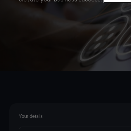
Your details