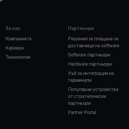
За нас
Партньори
Компанията
Решения за плащане за
доставчици на software
Кариера
Software партньори
Технология
Hardware партньори
Хъб за интеграция на
терминали
Популярни устройства
от стратегически
партньори
Partner Portal