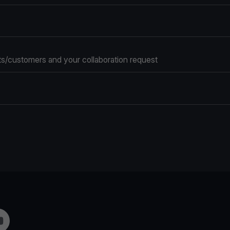
s/customers and your collaboration request
m
ouTube