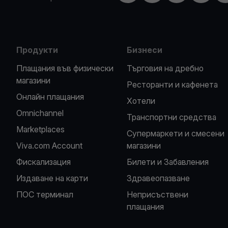
Продукти
Бизнеси
Плащания във физически
Търговия на дребно
магазини
Ресторанти и кафенета
Oнлайн плащания
Хотели
Omnichannel
Транспортни средства
Marketplaces
Супермаркети и смесени
Viva.com Account
магазини
Фискализация
Билети и Забавления
Издаване на карти
Здравеопазване
ПОС терминал
Неприсъствени
плащания