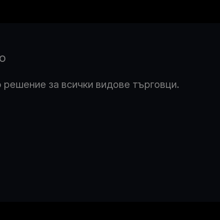
о
 решение за всички видове търговци.