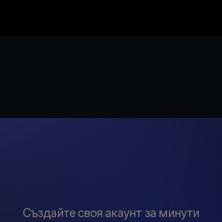
Създайте своя акаунт за минути