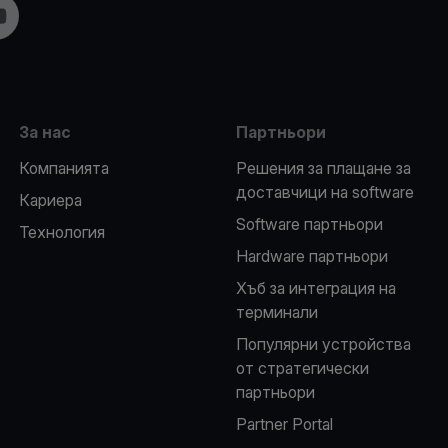
m
ouTube
За нас
Партньори
Компанията
Решения за плащане за
доставчици на software
Кариера
Software партньори
Технология
Hardware партньори
Хъб за интеграция на
терминали
Популярни устройства
от стратегически
партньори
Partner Portal