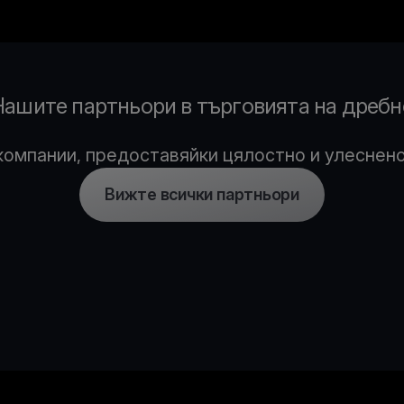
Нашите партньори в търговията на дребн
омпании, предоставяйки цялостно и улеснено
Вижте всички партньори