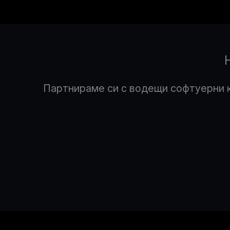
Партнираме си с водещи софтуерни к