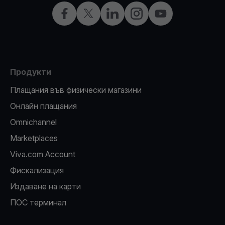
Facebook
X
LinkedIn
Instagram
YouTube
Продукти
Плащания във физически магазини
Oнлайн плащания
Omnichannel
Marketplaces
Viva.com Account
Фискализация
Издаване на карти
ПОС терминал