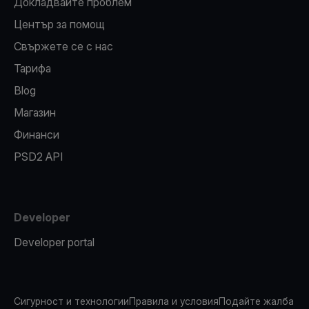
Докладвайте проблем
Център за помощ
Свържете се с нас
Тарифа
Blog
Магазин
Финанси
PSD2 API
Developer
Developer portal
Сигурност и технологии
Правила и условия
Подайте жалба