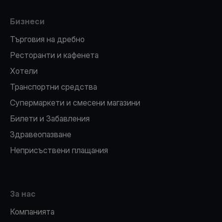
Бизнеси
Търговия на дребно
Ресторанти и кафенета
Хотели
Транспортни средства
Супермаркети и смесени магазини
Билети и Забавления
Здравеопазване
Неприсъствени плащания
За нас
Компанията