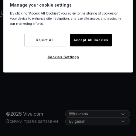
Manage your cookie settings
By clicking “Accept All Cookies”, you agree to the storing of cookies on
your device to enhance site navigation, analyze site usage, and assist in
our marketing efforts.
Reject All
Accept All Cookies
Cookies Settings
©2026 Viva.com
Bulgaria
Всички права запазени
Bulgarian