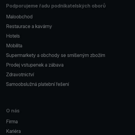
Podporujeme řadu podnikatelských oborů
Maloobchod
Restaurace a kavárny
Hotels
Mobilita
Supermarkety a obchody se smíšeným zbožím
Prodej vstupenek a zábava
Zdravotnictví
Samoobslužná platební řešení
O nás
Firma
Kariéra