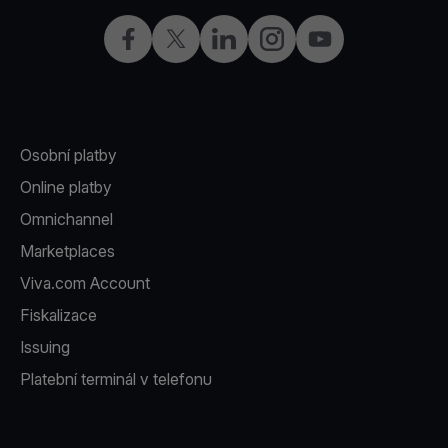
Facebook
X
LinkedIn
Instagram
YouTube
Osobní platby
Online platby
Omnichannel
Marketplaces
Viva.com Account
Fiskalizace
Issuing
Platební terminál v telefonu