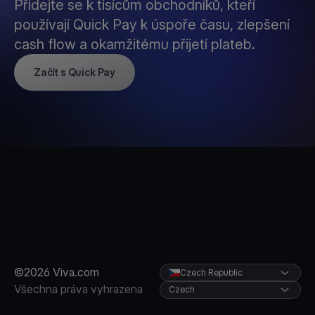
Přidejte se k tisícům obchodníků, kteří
používají Quick Pay k úspoře času, zlepšení
cash flow a okamžitému přijetí plateb.
Začít s Quick Pay
©2026 Viva.com
Czech Republic
Všechna práva vyhrazena
Czech