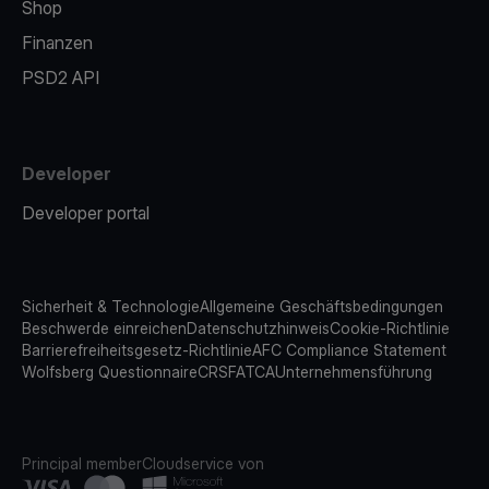
Shop
Finanzen
PSD2 API
Developer
Developer portal
Sicherheit & Technologie
Allgemeine Geschäftsbedingungen
Beschwerde einreichen
Datenschutzhinweis
Cookie-Richtlinie
Barrierefreiheitsgesetz-Richtlinie
AFC Compliance Statement
Wolfsberg Questionnaire
CRS
FATCA
Unternehmensführung
Principal member
Cloudservice von