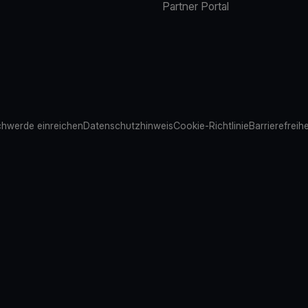
Partner Portal
hwerde einreichen
Datenschutzhinweis
Cookie-Richtlinie
Barrierefreih