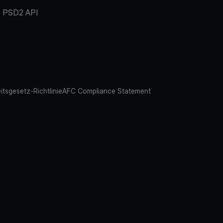
PSD2 API
eitsgesetz-Richtlinie
AFC Compliance Statement