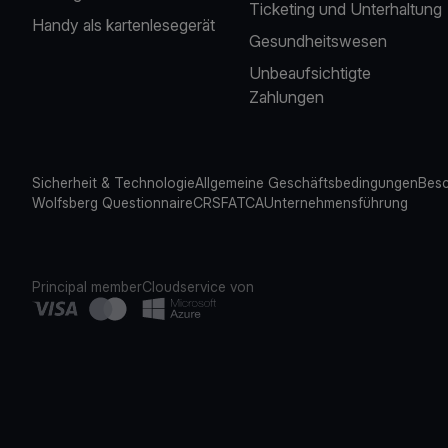
Ticketing und Unterhaltung
Handy als kartenlesegerät
Gesundheitswesen
Unbeaufsichtigte
Zahlungen
Sicherheit & Technologie
Allgemeine Geschäftsbedingungen
Besc
Wolfsberg Questionnaire
CRS
FATCA
Unternehmensführung
Principal member
Cloudservice von