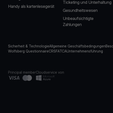
Ticketing und Unterhaltung
Handy als kartenlesegerät
Gesundheitswesen
Unbeaufsichtigte
Zahlungen
Sicherheit & Technologie
Allgemeine Geschäftsbedingungen
Besc
Wolfsberg Questionnaire
CRS
FATCA
Unternehmensführung
Principal member
Cloudservice von