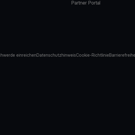
Partner Portal
hwerde einreichen
Datenschutzhinweis
Cookie-Richtlinie
Barrierefreih