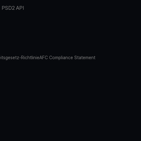
PSD2 API
eitsgesetz-Richtlinie
AFC Compliance Statement