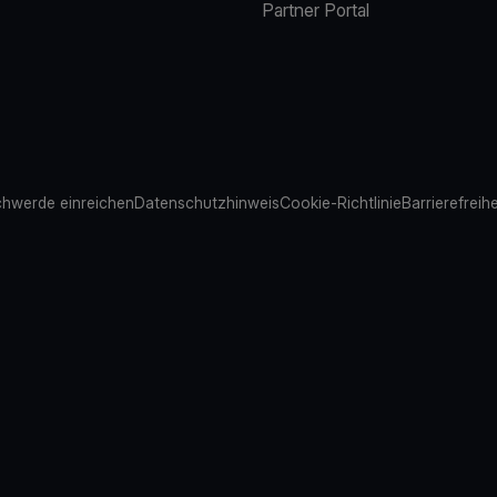
Partner Portal
hwerde einreichen
Datenschutzhinweis
Cookie-Richtlinie
Barrierefreih