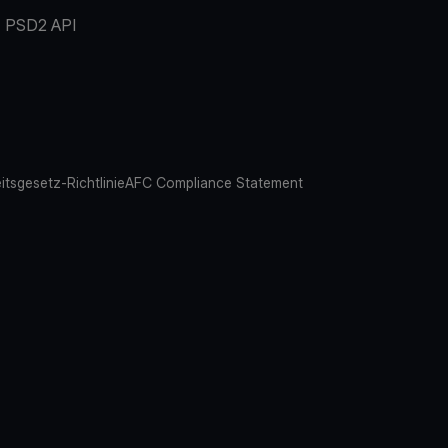
PSD2 API
eitsgesetz-Richtlinie
AFC Compliance Statement