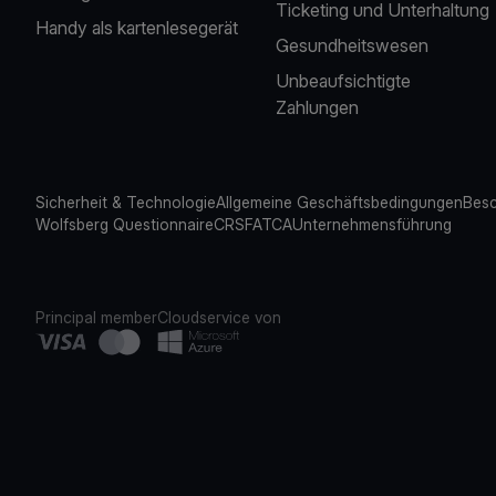
Ticketing und Unterhaltung
Handy als kartenlesegerät
Gesundheitswesen
Unbeaufsichtigte
Zahlungen
Sicherheit & Technologie
Allgemeine Geschäftsbedingungen
Besc
Wolfsberg Questionnaire
CRS
FATCA
Unternehmensführung
Principal member
Cloudservice von