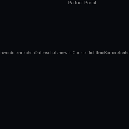
Partner Portal
hwerde einreichen
Datenschutzhinweis
Cookie-Richtlinie
Barrierefreih