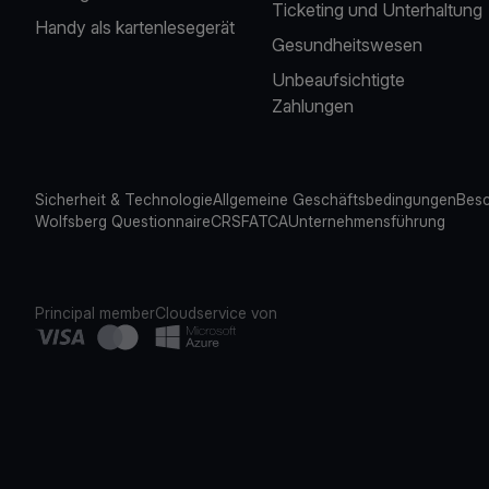
Ticketing und Unterhaltung
Handy als kartenlesegerät
Gesundheitswesen
Unbeaufsichtigte
Zahlungen
Sicherheit & Technologie
Allgemeine Geschäftsbedingungen
Besc
Wolfsberg Questionnaire
CRS
FATCA
Unternehmensführung
Principal member
Cloudservice von