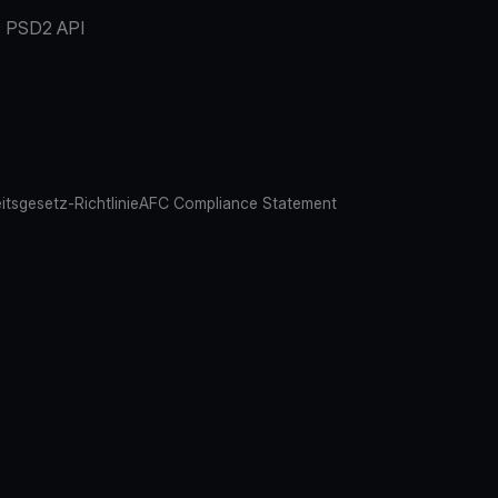
PSD2 API
eitsgesetz-Richtlinie
AFC Compliance Statement