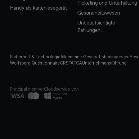
Ticketing und Unterhaltung
Handy als kartenlesegerät
Gesundheitswesen
Unbeaufsichtigte
Zahlungen
Sicherheit & Technologie
Allgemeine Geschäftsbedingungen
Besc
Wolfsberg Questionnaire
CRS
FATCA
Unternehmensführung
Principal member
Cloudservice von