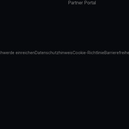
Partner Portal
hwerde einreichen
Datenschutzhinweis
Cookie-Richtlinie
Barrierefreih