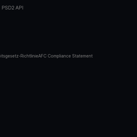
PSD2 API
eitsgesetz-Richtlinie
AFC Compliance Statement