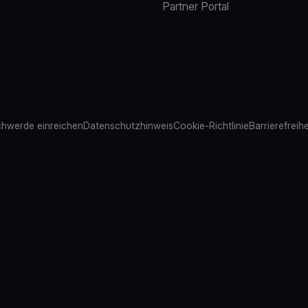
Partner Portal
hwerde einreichen
Datenschutzhinweis
Cookie-Richtlinie
Barrierefreih