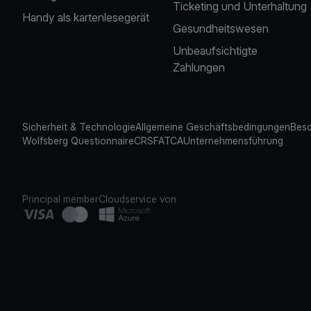
Ticketing und Unterhaltung
Handy als kartenlesegerät
Gesundheitswesen
Unbeaufsichtigte
Zahlungen
Sicherheit & Technologie
Allgemeine Geschäftsbedingungen
Besc
Wolfsberg Questionnaire
CRS
FATCA
Unternehmensführung
Principal member
Cloudservice von