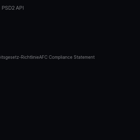
PSD2 API
eitsgesetz-Richtlinie
AFC Compliance Statement